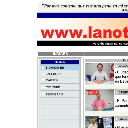
"Por más contento que esté una pena en mi se 
-
RA
-
Versión digital del sem
INDICES