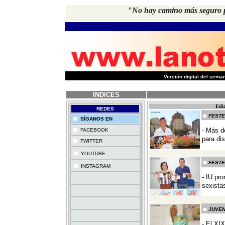
"No hay camino más seguro pa
-
Versión digital del sem
INDICES