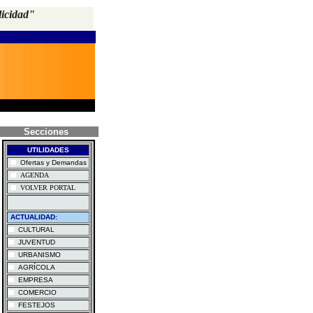
licidad"
Secciones