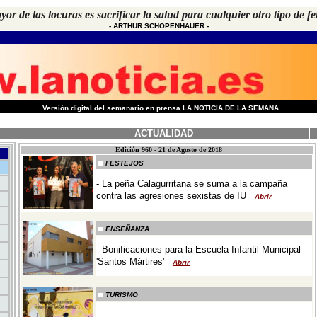
or de las locuras es sacrificar la salud para cualquier otro tipo de fe
-
ARTHUR SCHOPENHAUER
-
-
Versión digital del semanario en prensa LA NOTICIA DE LA SEMANA
ACTUALIDAD