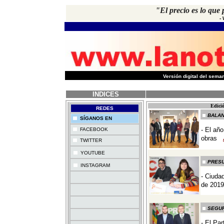
"El precio es lo que 
-
-
Versión digital del sem
INDICES