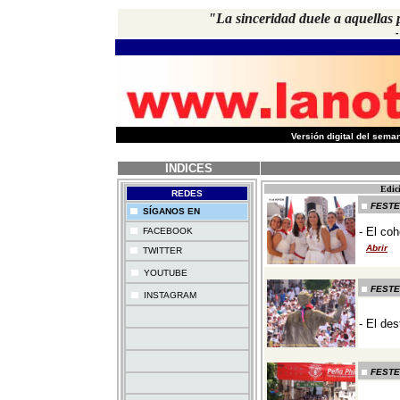
"La sinceridad duele a aquellas
-
Versión digital del sem
INDICES