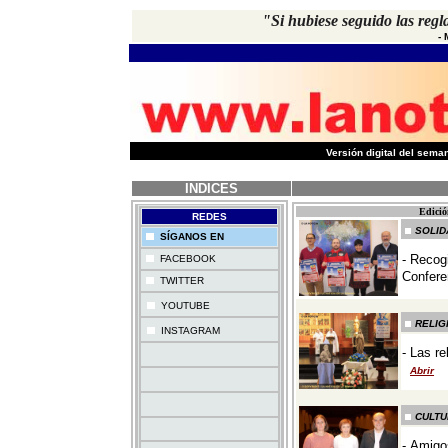
"Si hubiese seguido las regl
-
-
Versión digital del sem
INDICES