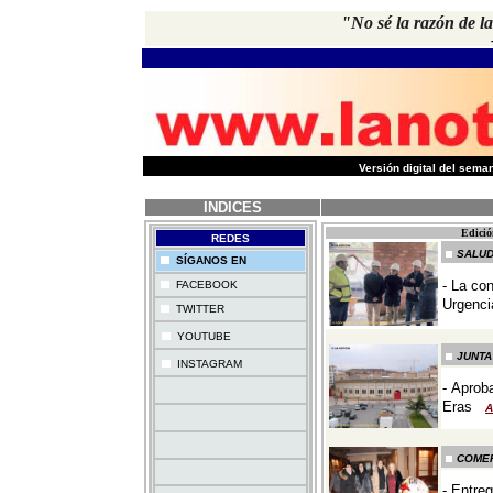
"No sé la razón de l
-
Versión digital del sem
INDICES