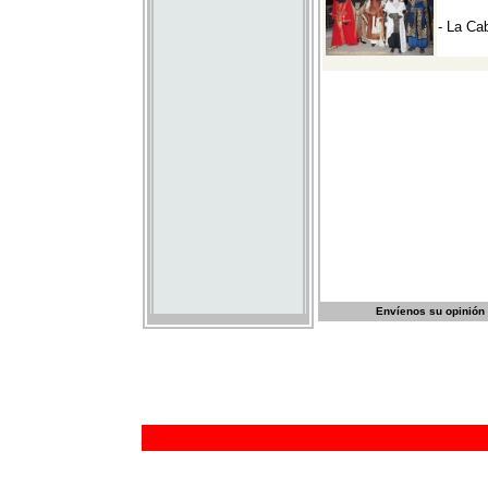
Envíenos su opinión