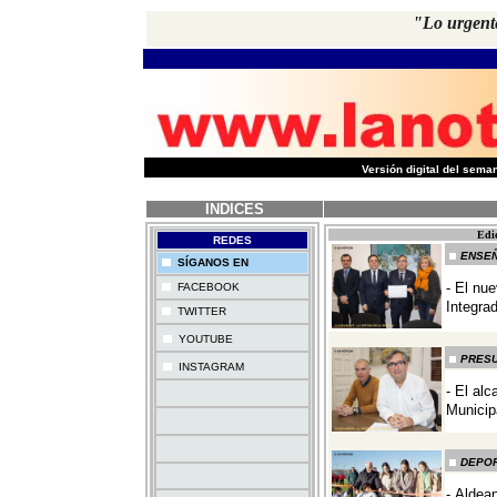
"Lo urgent
-
Versión digital del sem
INDICES