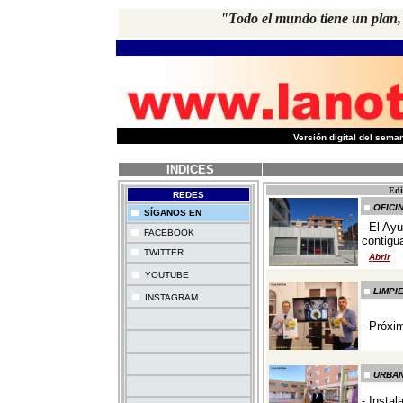
"Todo el mundo tiene un plan, 
-
Versión digital del sem
INDICES