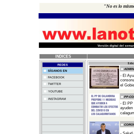
"No es lo mism
-
Versión digital del sem
INDICES