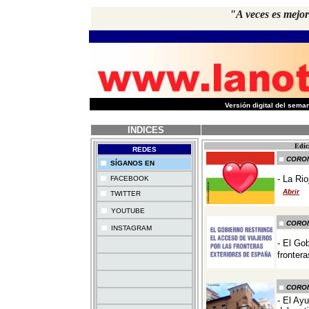
"A veces es mejor
-
Versión digital del sem
INDICES