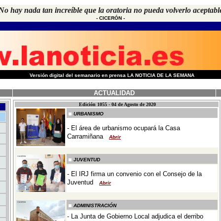
No hay nada tan increíble que la oratoria no pueda volverlo aceptabl
-
CICERÓN
-
-
Versión digital del semanario en prensa LA NOTICIA DE LA SEMANA
ACTUALIDAD