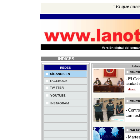
"El que cuec
-
Versión digital del sem
INDICES