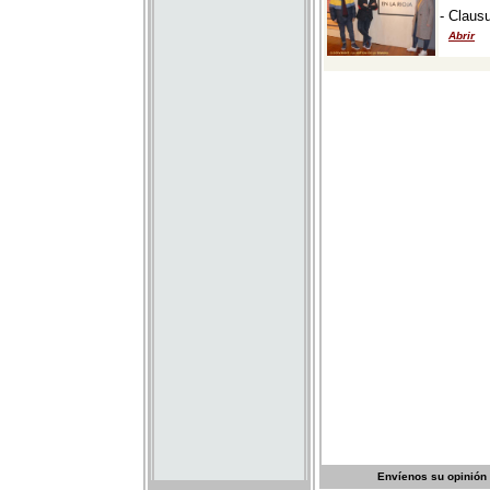
Envíenos su opinión