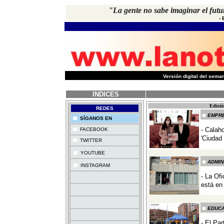
"La gente no sabe imaginar el futur
-
-
Versión digital del sem
INDICES