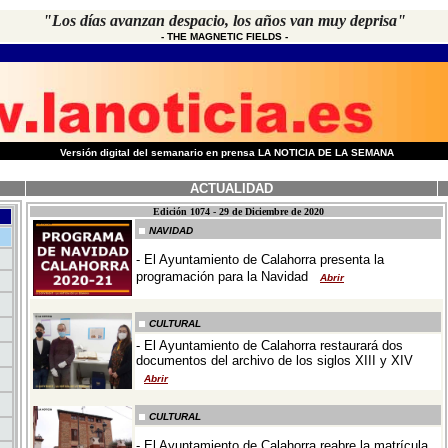
"Los días avanzan despacio, los años van muy deprisa"
-
THE MAGNETIC FIELDS
-
-
Versión digital del semanario en prensa LA NOTICIA DE LA SEMANA
ACTUALIDAD