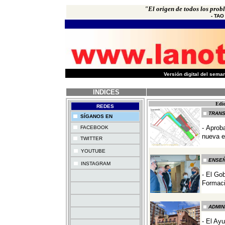
"El origen de todos los prob
- TAO
-
Versión digital del sem
INDICES