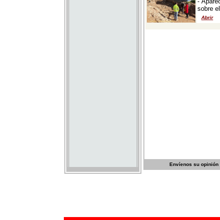
Envíenos su opinión