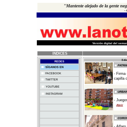
"Mantente alejado de la gente ne
-
-
Versión digital del sem
INDICES