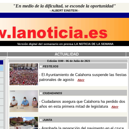
"En medio de la dificultad, se esconde la oportunidad"
-
ALBERT EINSTEIN
-
-
Versión digital del semanario en prensa LA NOTICIA DE LA SEMANA
ACTUALIDAD