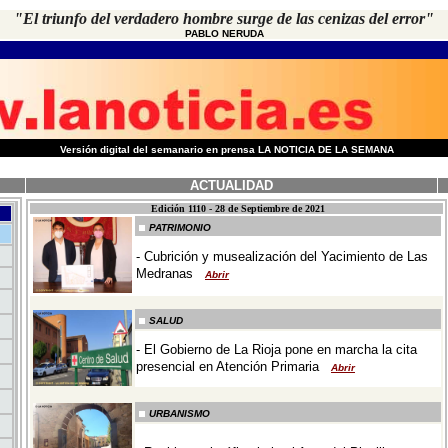
"El triunfo del verdadero hombre surge de las cenizas del error"
PABLO NERUDA
-
Versión digital del semanario en prensa LA NOTICIA DE LA SEMANA
ACTUALIDAD