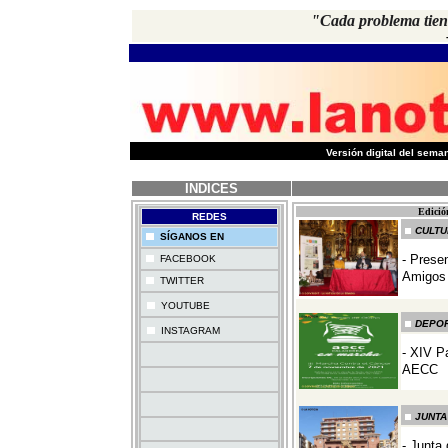
"Cada problema tien
-
Versión digital del sem
INDICES