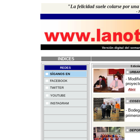
"La felicidad suele colarse por una
-
-
Versión digital del sem
INDICES