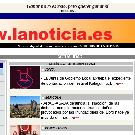
"Ganar no lo es todo, pero querer ganar sí"
-
SÉNECA
-
-
Versión digital del semanario en prensa LA NOTICIA DE LA SEMANA
ACTUALIDAD