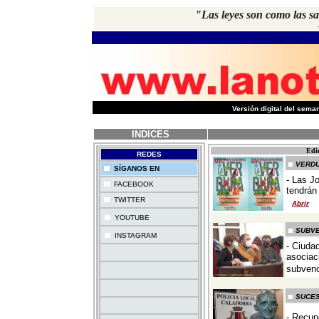
"Las leyes son como las s
-
Versión digital del sem
INDICES