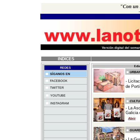
"Con un l
-
Versión digital del sem
INDICES