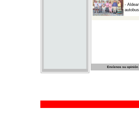
Envíenos su opinión