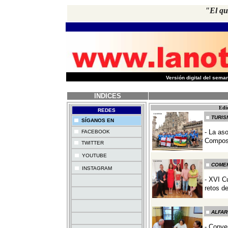
"El qu
-
Versión digital del sem
INDICES