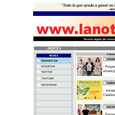
"Todo lo que ayuda a ganar en l
-
MIG
-
Versión digital del sem
INDICES