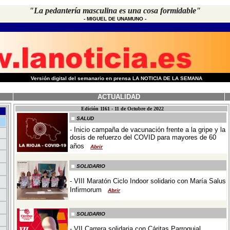
"La pedantería masculina es una cosa formidable"
-
MIGUEL DE UNAMUNO
-
-
Versión digital del semanario en prensa LA NOTICIA DE LA SEMANA
ACTUALIDAD