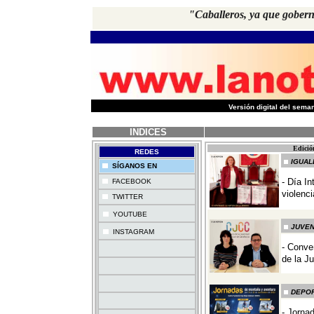
"Caballeros, ya que gober
-
Versión digital del sem
INDICES