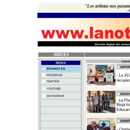
"Los artistas nos pasam
-
-
Versión digital del sem
INDICES