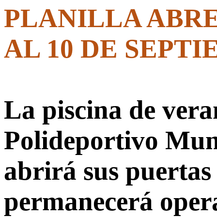
PLANILLA ABRE
AL 10 DE SEPT
La piscina de ver
Polideportivo Muni
abrirá sus puertas 
permanecerá operat