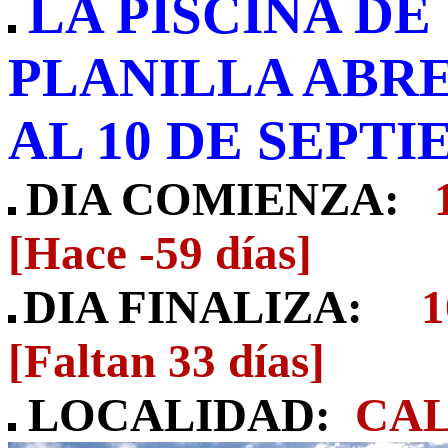
LA PISCINA DE
PLANILLA ABRE
AL 10 DE SEPT
DIA COMIENZA:
[Hace -59 días]
DIA FINALIZA:
1
[Faltan 33 días]
LOCALIDAD:
CA