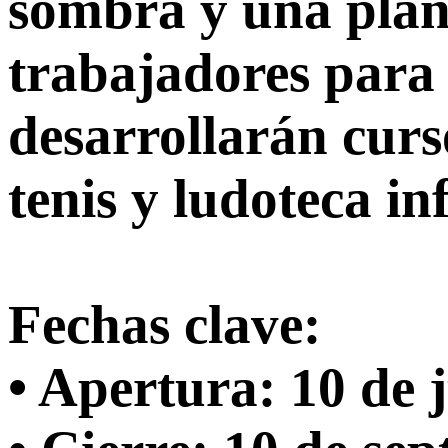
sombra y una plant
trabajadores para 
desarrollarán curs
tenis y ludoteca inf
Fechas clave:
• Apertura: 10 de 