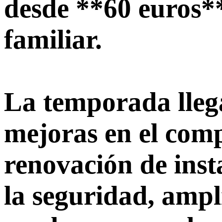
desde **60 euros*
familiar.
La temporada lle
mejoras en el comp
renovación de inst
la seguridad, ampl