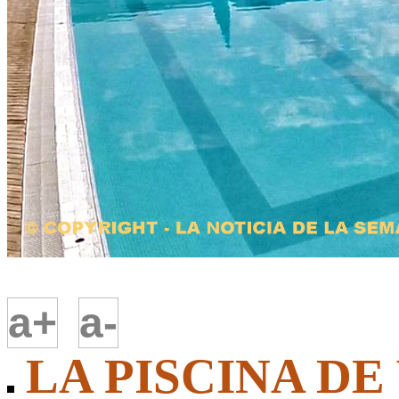
a+
a-
LA PISCINA DE