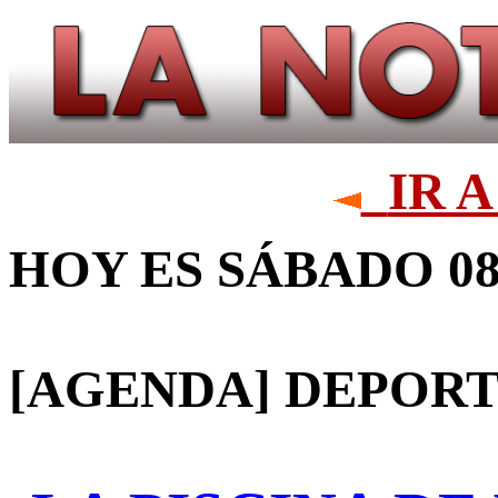
IR 
HOY ES SÁBADO 08
[AGENDA] DEPOR