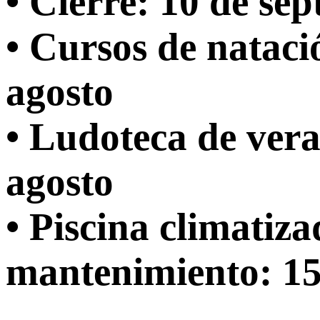
• Cierre: 10 de se
• Cursos de nataci
agosto
• Ludoteca de vera
agosto
• Piscina climatiz
mantenimiento: 15