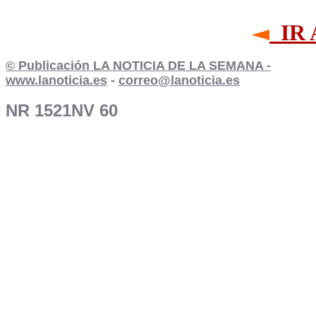
IR
© Publicación LA NOTICIA DE LA SEMANA -
www.lanoticia.es
-
correo@lanoticia.es
NR 1521NV 60